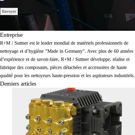
*
Envoyer
Entreprise
R+M / Suttner est le leader mondial de matériels professionnels de
nettoyage et d’hygiène "Made in Germany". Avec plus de 60 années
d’expérience et de savoir-faire, R+M / Suttner développe, réalise et
fabrique des composants, pièces détachées et accessoires de haute
qualité pour les nettoyeurs haute-pression et les aspirateurs industriels.
Derniers articles