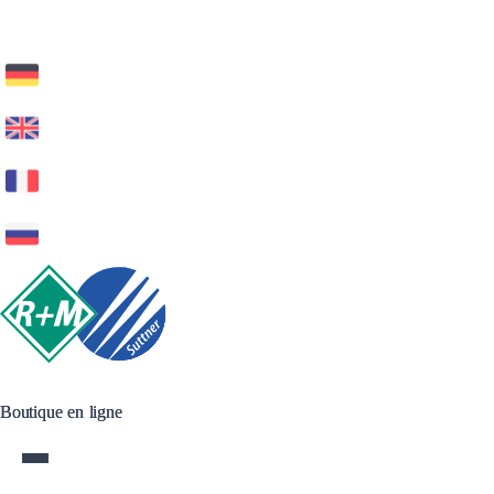
Boutique en ligne
Boutique en ligne