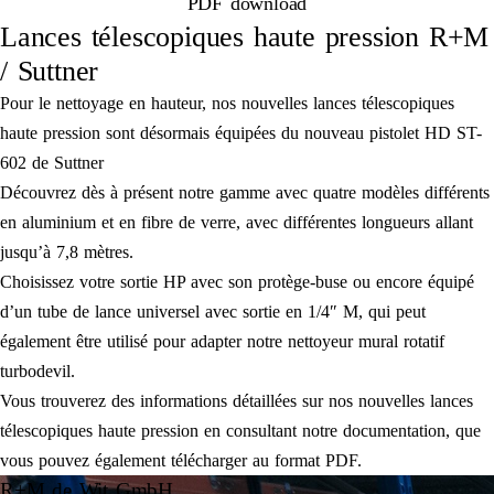
PDF download
Lances télescopiques haute pression R+M
/ Suttner
Pour le nettoyage en hauteur, nos nouvelles lances télescopiques
haute pression sont désormais équipées du nouveau pistolet HD ST-
602 de Suttner
Découvrez dès à présent notre gamme avec quatre modèles différents
en aluminium et en fibre de verre, avec différentes longueurs allant
jusqu’à 7,8 mètres.
Choisissez votre sortie HP avec son protège-buse ou encore équipé
d’un tube de lance universel avec sortie en 1/4″ M, qui peut
également être utilisé pour adapter notre nettoyeur mural rotatif
turbodevil.
Vous trouverez des informations détaillées sur nos nouvelles lances
télescopiques haute pression en consultant notre documentation, que
vous pouvez également télécharger au format PDF.
R+M de Wit GmbH