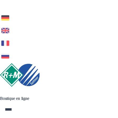
Boutique en ligne
Boutique en ligne