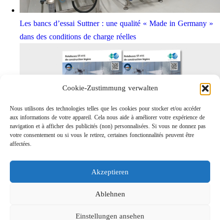
Les bancs d’essai Suttner : une qualité « Made in Germany »
dans des conditions de charge réelles
Cookie-Zustimmung verwalten
Nous utilisons des technologies telles que les cookies pour stocker et/ou accéder
aux informations de votre appareil. Cela nous aide à améliorer votre expérience de
navigation et à afficher des publicités (non) personnalisées. Si vous ne donnez pas
votre consentement ou si vous le retirez, certaines fonctionnalités peuvent être
affectées.
Rotabuses ST-415 de construction légère
Links
Akzeptieren
Contact
Mentions légales
Ablehnen
Confidentialités
Einstellungen ansehen