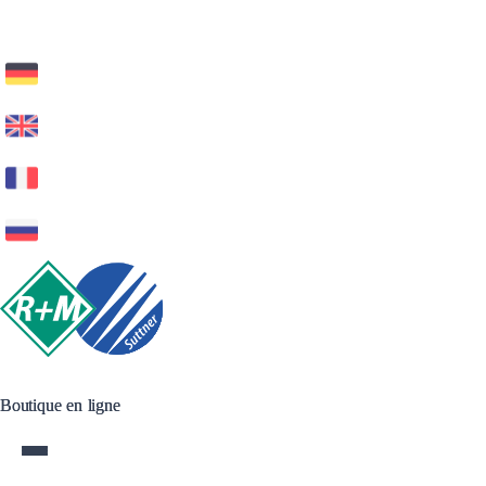
Boutique en ligne
Boutique en ligne