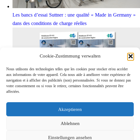
Les bancs d’essai Suttner : une qualité « Made in Germany »
dans des conditions de charge réelles
Cookie-Zustimmung verwalten
Nous utilisons des technologies telles que les cookies pour stocker et/ou accéder
aux informations de votre appareil. Cela nous aide à améliorer votre expérience de
navigation et à afficher des publicités (non) personnalisées. Si vous ne donnez pas
votre consentement ou si vous le retirez, certaines fonctionnalités peuvent être
affectées.
Rotabuses ST-415 de construction légère
Links
Akzeptieren
Contact
Mentions légales
Ablehnen
Confidentialités
Einstellungen ansehen