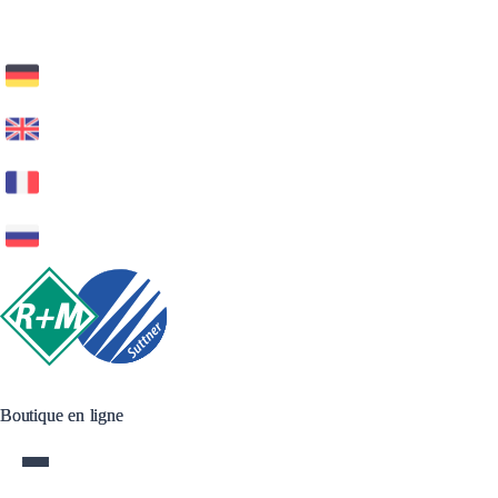
Boutique en ligne
Boutique en ligne