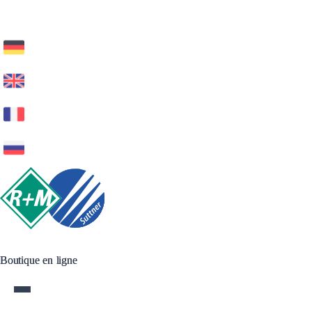
Boutique en ligne
Boutique en ligne