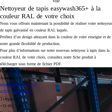
Voir
Nettoyeur de tapis easywash365+ à la
couleur RAL de votre choix
Nous vous offrons maintenant la possibilité de réaliser votre nettoyeur
de tapis galvanisé en couleur RAL laquée.
Profitez d’un design attrayant dans la couleur de votre enseigne et de
notre grande flexibilité de production.
Pour plus d’informations sur notre nouveau nettoyeur à tapis dans la
couleur RAL de votre choix, consultez notre fiche produit à
télécharger sous forme de fichier PDF.
R+M de Wit GmbH
Adresse
Bertha-Benz-Allee 7-11
42579 Heiligenhaus
Téléphone
+33 492 798 984