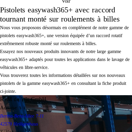
Voir
Pistolets easywash365+ avec raccord
tournant monté sur roulements à billes
Nous vous proposons désormais en complément de notre gamme de
pistolets easywash365+, une version équipée d’un raccord rotatif
extrêmement robuste monté sur roulements à billes.
Essayez nos nouveaux produits innovants de notre large gamme
easywash365+ adaptés pour toutes les applications dans le lavage de
véhicules en libre-service.
Vous trouverez toutes les informations détaillées sur nos nouveaux
pistolets de la gamme easywash365+ en consultant la fiche produit
ci-jointe.
R+M de Wit GmbH
Adresse
Bertha-Benz-Allee 7-11
42579 Heiligenhaus