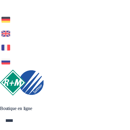
Boutique en ligne
Boutique en ligne