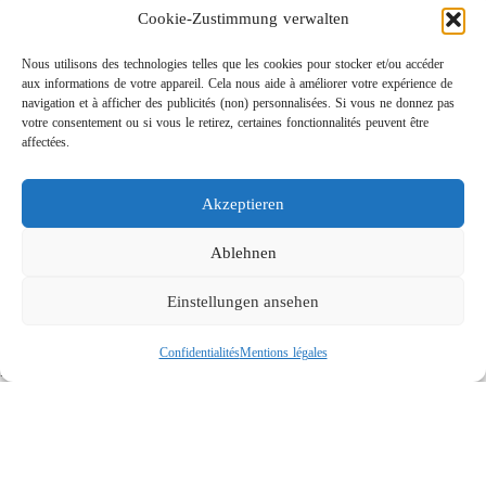
Cookie-Zustimmung verwalten
Nous utilisons des technologies telles que les cookies pour stocker et/ou accéder
aux informations de votre appareil. Cela nous aide à améliorer votre expérience de
navigation et à afficher des publicités (non) personnalisées. Si vous ne donnez pas
votre consentement ou si vous le retirez, certaines fonctionnalités peuvent être
affectées.
Akzeptieren
Rotabuses ST-415 de construction légère
Links
Ablehnen
Contact
Einstellungen ansehen
Mentions légales
Confidentialités
Confidentialités
Mentions légales
Recherche
Social