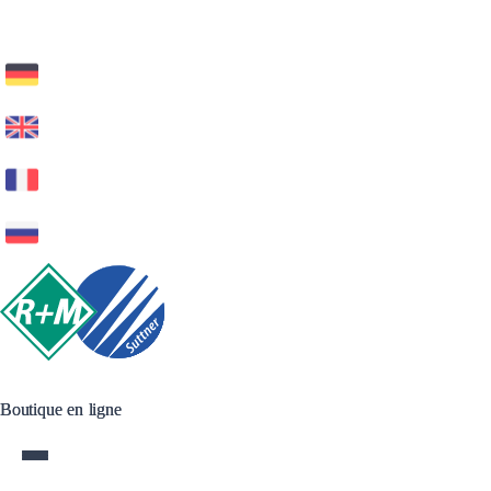
Boutique en ligne
Boutique en ligne