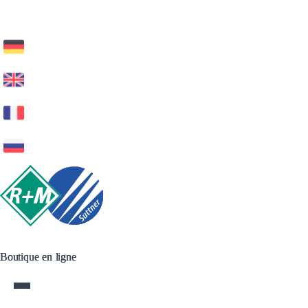
Boutique en ligne
Boutique en ligne