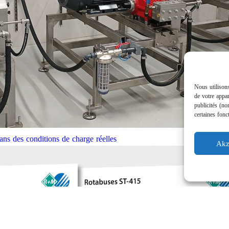
Nous utilisons
de votre appar
publicités (no
certaines fonc
ns des conditions de charge réelles
Akz