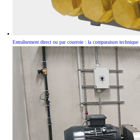
Entraînement direct ou par courroie : la comparaison techniqu