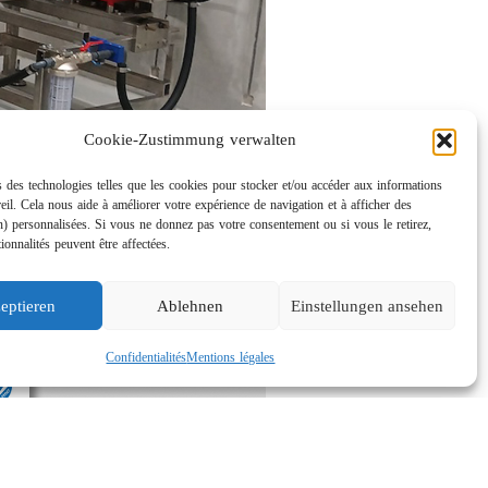
Cookie-Zustimmung verwalten
 des technologies telles que les cookies pour stocker et/ou accéder aux informations
eil. Cela nous aide à améliorer votre expérience de navigation et à afficher des
n) personnalisées. Si vous ne donnez pas votre consentement ou si vous le retirez,
tionnalités peuvent être affectées.
eptieren
Ablehnen
Einstellungen ansehen
Confidentialités
Mentions légales