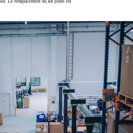
ssif. Le remplacement du kit joints est