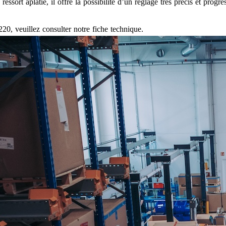
sort aplatie, il offre la possibilité d’un réglage très précis et progre
0, veuillez consulter notre fiche technique.