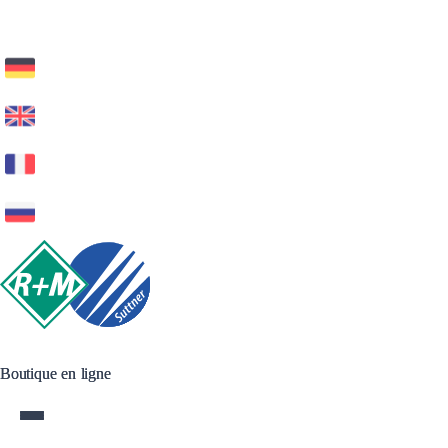
Boutique en ligne
Boutique en ligne