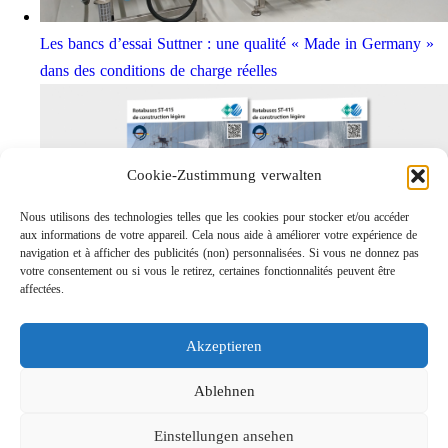
Les bancs d’essai Suttner : une qualité « Made in Germany »
dans des conditions de charge réelles
Cookie-Zustimmung verwalten
Nous utilisons des technologies telles que les cookies pour stocker et/ou accéder
aux informations de votre appareil. Cela nous aide à améliorer votre expérience de
navigation et à afficher des publicités (non) personnalisées. Si vous ne donnez pas
votre consentement ou si vous le retirez, certaines fonctionnalités peuvent être
affectées.
Rotabuses ST-415 de construction légère
Links
Akzeptieren
Contact
Mentions légales
Ablehnen
Confidentialités
Einstellungen ansehen
Recherche