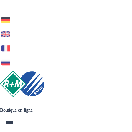
Boutique en ligne
Boutique en ligne