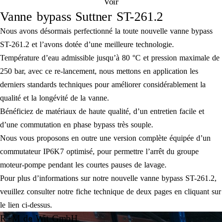
Voir
Vanne bypass Suttner ST-261.2
Nous avons désormais perfectionné la toute nouvelle vanne bypass
ST-261.2 et l’avons dotée d’une meilleure technologie.
Température d’eau admissible jusqu’à 80 °C et pression maximale de
250 bar, avec ce re-lancement, nous mettons en application les
derniers standards techniques pour améliorer considérablement la
qualité et la longévité de la vanne.
Bénéficiez de matériaux de haute qualité, d’un entretien facile et
d’une commutation en phase bypass très souple.
Nous vous proposons en outre une version complète équipée d’un
commutateur IP6K7 optimisé, pour permettre l’arrêt du groupe
moteur-pompe pendant les courtes pauses de lavage.
Pour plus d’informations sur notre nouvelle vanne bypass ST-261.2,
veuillez consulter notre fiche technique de deux pages en cliquant sur
le lien ci-dessus.
R+M de Wit GmbH