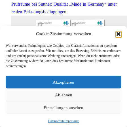
Prüfräume bei Suttner: Qualität „Made in Germany“ unter
realen Belastungsbedingungen
Cookie-Zustimmung verwalten
Wir verwenden Technologien wie Cookies, um Geräteinformationen zu speichern
und/oder darauf zuzugreifen. Wir tun dies, um das Browsing-Erlebnis zu verbessern
und um (nicht) personalisierte Werbung anzuzeigen. Wenn du nicht zustimmst oder
die Zustimmung widerrufst, kann dies bestimmte Merkmale und Funktionen
beeinträchtigen.
Leichtbau-Rotordüse ST-415
Akzeptieren
Links
Kontakt
Ablehnen
Impressum
Einstellungen ansehen
Datenschutz
Karriere
Datenschutz
Impressum
Suche