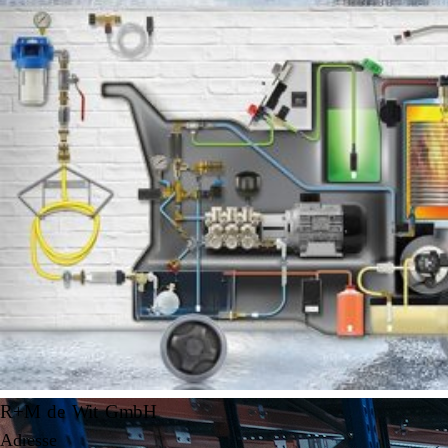
R+M de Wit GmbH
Adresse