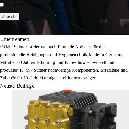
*
Ich stimme der Datenschutzerklärung zu.
Einwilligung
*
Absenden
Unternehmen
R+M / Suttner ist der weltweit führende Anbieter für die
professionelle Reinigungs- und Hygienetechnik Made in Germany.
Mit über 60 Jahren Erfahrung und Know-how entwickelt und
produziert R+M / Suttner hochwertige Komponenten, Ersatzteile und
Zubehör für Hochdruckreiniger und Industriesauger.
Neuste Beiträge