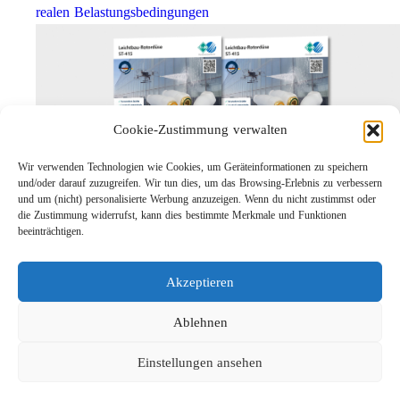
realen Belastungsbedingungen
Cookie-Zustimmung verwalten
Wir verwenden Technologien wie Cookies, um Geräteinformationen zu speichern
und/oder darauf zuzugreifen. Wir tun dies, um das Browsing-Erlebnis zu verbessern
und um (nicht) personalisierte Werbung anzuzeigen. Wenn du nicht zustimmst oder
die Zustimmung widerrufst, kann dies bestimmte Merkmale und Funktionen
Leichtbau-Rotordüse ST-415
beeinträchtigen.
Links
Kontakt
Akzeptieren
Impressum
Datenschutz
Ablehnen
Karriere
Einstellungen ansehen
Suche