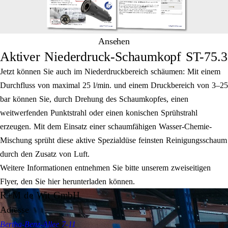
Ansehen
Aktiver Niederdruck-Schaumkopf ST-75.3
Jetzt können Sie auch im Niederdruckbereich schäumen: Mit einem
Durchfluss von maximal 25 l/min. und einem Druckbereich von 3–25
bar können Sie, durch Drehung des Schaumkopfes, einen
weitwerfenden Punktstrahl oder einen konischen Sprühstrahl
erzeugen. Mit dem Einsatz einer schaumfähigen Wasser-Chemie-
Mischung sprüht diese aktive Spezialdüse feinsten Reinigungsschaum
durch den Zusatz von Luft.
Weitere Informationen entnehmen Sie bitte unserem zweiseitigen
Flyer, den Sie hier herunterladen können.
R+M de Wit GmbH
Adresse
Bertha-Benz-Allee 7-11