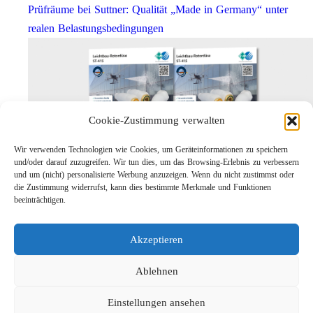
Prüfräume bei Suttner: Qualität „Made in Germany“ unter
realen Belastungsbedingungen
Cookie-Zustimmung verwalten
Wir verwenden Technologien wie Cookies, um Geräteinformationen zu speichern
und/oder darauf zuzugreifen. Wir tun dies, um das Browsing-Erlebnis zu verbessern
und um (nicht) personalisierte Werbung anzuzeigen. Wenn du nicht zustimmst oder
die Zustimmung widerrufst, kann dies bestimmte Merkmale und Funktionen
Leichtbau-Rotordüse ST-415
beeinträchtigen.
Links
Kontakt
Akzeptieren
Impressum
Datenschutz
Ablehnen
Karriere
Einstellungen ansehen
Suche