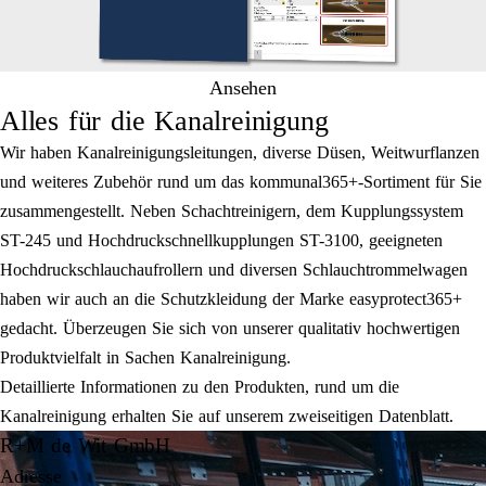
Ansehen
Alles für die Kanalreinigung
Wir haben Kanalreinigungsleitungen, diverse Düsen, Weitwurflanzen
und weiteres Zubehör rund um das kommunal365+-Sortiment für Sie
zusammengestellt. Neben Schachtreinigern, dem Kupplungssystem
ST-245 und Hochdruckschnellkupplungen ST-3100, geeigneten
Hochdruckschlauchaufrollern und diversen Schlauchtrommelwagen
haben wir auch an die Schutzkleidung der Marke easyprotect365+
gedacht. Überzeugen Sie sich von unserer qualitativ hochwertigen
Produktvielfalt in Sachen Kanalreinigung.
Detaillierte Informationen zu den Produkten, rund um die
Kanalreinigung erhalten Sie auf unserem zweiseitigen Datenblatt.
R+M de Wit GmbH
Adresse