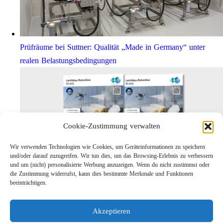
Prüfräume bei Suttner: Qualität „Made in Germany“ unter
realen Belastungsbedingungen
Cookie-Zustimmung verwalten
Wir verwenden Technologien wie Cookies, um Geräteinformationen zu speichern
und/oder darauf zuzugreifen. Wir tun dies, um das Browsing-Erlebnis zu verbessern
und um (nicht) personalisierte Werbung anzuzeigen. Wenn du nicht zustimmst oder
die Zustimmung widerrufst, kann dies bestimmte Merkmale und Funktionen
Leichtbau-Rotordüse ST-415
beeinträchtigen.
Links
Kontakt
Akzeptieren
Impressum