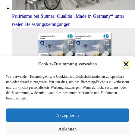
Prüfräume bei Suttner: Qualität „Made in Germany“ unter
realen Belastungsbedingungen
Cookie-Zustimmung verwalten
Wir verwenden Technologien wie Cookies, um Geräteinformationen zu speichern
und/oder darauf zuzugreifen. Wir tun dies, um das Browsing-Erlebnis zu verbessern
und um (nicht) personalisierte Werbung anzuzeigen. Wenn du nicht zustimmst oder
die Zustimmung widerrufst, kann dies bestimmte Merkmale und Funktionen
Leichtbau-Rotordüse ST-415
beeinträchtigen.
Links
Kontakt
Akzeptieren
Impressum
Datenschutz
Ablehnen