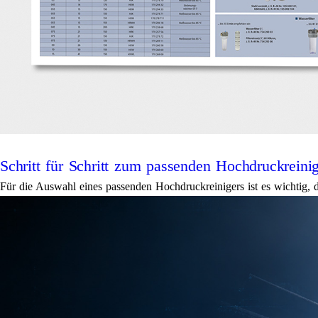
Schritt für Schritt zum passenden Hochdruckreini
Für die Auswahl eines passenden Hochdruckreinigers ist es wichtig, 