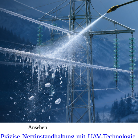
Ansehen
Präzise Netzinstandhaltung mit UAV-Technologie