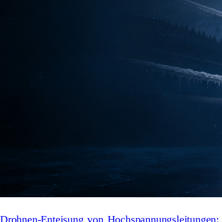
Drohnen-Enteisung von Hochspannungsleitungen: 