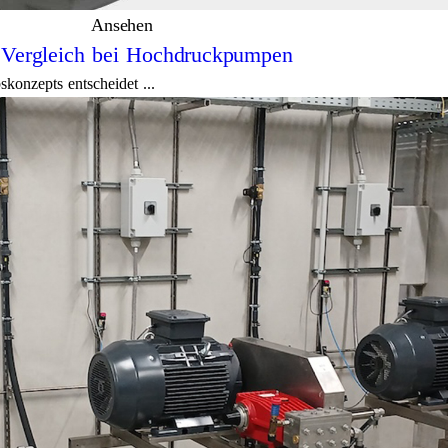
Ansehen
e Vergleich bei Hochdruckpumpen
konzepts entscheidet ...