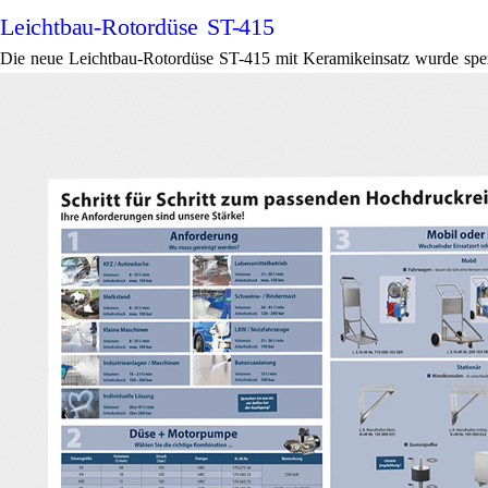
Leichtbau-Rotordüse ST-415
Die neue Leichtbau-Rotordüse ST-415 mit Keramikeinsatz wurde spezi