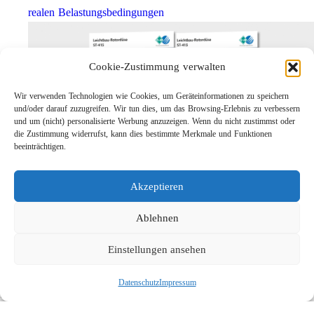
realen Belastungsbedingungen
Cookie-Zustimmung verwalten
Wir verwenden Technologien wie Cookies, um Geräteinformationen zu speichern
und/oder darauf zuzugreifen. Wir tun dies, um das Browsing-Erlebnis zu verbessern
und um (nicht) personalisierte Werbung anzuzeigen. Wenn du nicht zustimmst oder
die Zustimmung widerrufst, kann dies bestimmte Merkmale und Funktionen
beeinträchtigen.
Leichtbau-Rotordüse ST-415
Akzeptieren
Links
Kontakt
Ablehnen
Impressum
Einstellungen ansehen
Datenschutz
Karriere
Datenschutz
Impressum
Suche