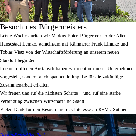
Besuch des Bürgermeisters
Letzte Woche durften wir Markus Baier, Bürgermeister der Alten
Hansestadt Lemgo, gemeinsam mit Kämmerer Frank Limpke und
Tobias Vietz von der Wirtschaftsförderung an unserem neuen
Standort begrüßen.
In einem offenen Austausch haben wir nicht nur unser Unternehmen
vorgestellt, sondern auch spannende Impulse für die zukünftige
Zusammenarbeit erhalten.
Wir freuen uns auf die nächsten Schritte – und auf eine starke
Verbindung zwischen Wirtschaft und Stadt!
Vielen Dank für den Besuch und das Interesse an R+M / Suttner.
R+M de Wit GmbH
Adresse
Bertha-Benz-Allee 7-11