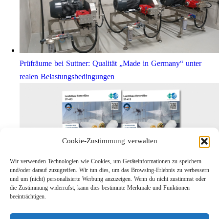
Prüfräume bei Suttner: Qualität „Made in Germany“ unter
realen Belastungsbedingungen
Cookie-Zustimmung verwalten
Wir verwenden Technologien wie Cookies, um Geräteinformationen zu speichern
und/oder darauf zuzugreifen. Wir tun dies, um das Browsing-Erlebnis zu verbessern
und um (nicht) personalisierte Werbung anzuzeigen. Wenn du nicht zustimmst oder
die Zustimmung widerrufst, kann dies bestimmte Merkmale und Funktionen
Leichtbau-Rotordüse ST-415
beeinträchtigen.
Links