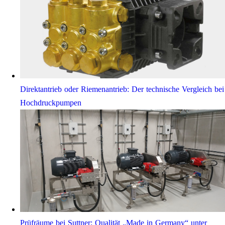
Direktantrieb oder Riemenantrieb: Der technische Vergleich bei
Hochdruckpumpen
Prüfräume bei Suttner: Qualität „Made in Germany“ unter