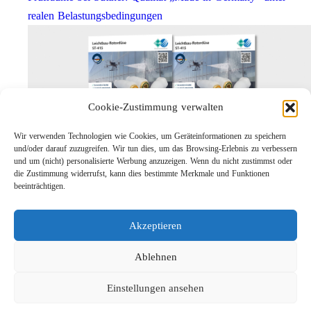
realen Belastungsbedingungen
Cookie-Zustimmung verwalten
Wir verwenden Technologien wie Cookies, um Geräteinformationen zu speichern
und/oder darauf zuzugreifen. Wir tun dies, um das Browsing-Erlebnis zu verbessern
und um (nicht) personalisierte Werbung anzuzeigen. Wenn du nicht zustimmst oder
die Zustimmung widerrufst, kann dies bestimmte Merkmale und Funktionen
Leichtbau-Rotordüse ST-415
beeinträchtigen.
Links
Kontakt
Akzeptieren
Impressum
Datenschutz
Ablehnen
Karriere
Einstellungen ansehen
Suche