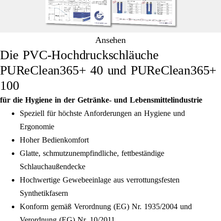
Ansehen
Die PVC-Hochdruckschläuche
PUReClean365+ 40 und PUReClean365+
100
für die Hygiene in der Getränke- und Lebensmittelindustrie
Speziell für höchste Anforderungen an Hygiene und
Ergonomie
Hoher Bedienkomfort
Glatte, schmutzunempfindliche, fettbeständige
Schlauchaußendecke
Hochwertige Gewebeeinlage aus verrottungsfesten
Synthetikfasern
Konform gemäß Verordnung (EG) Nr. 1935/2004 und
Verordnung (EG) Nr. 10/2011