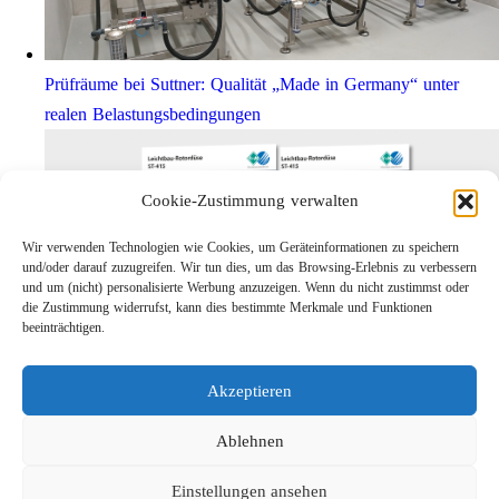
Prüfräume bei Suttner: Qualität „Made in Germany“ unter
realen Belastungsbedingungen
Cookie-Zustimmung verwalten
Wir verwenden Technologien wie Cookies, um Geräteinformationen zu speichern
und/oder darauf zuzugreifen. Wir tun dies, um das Browsing-Erlebnis zu verbessern
und um (nicht) personalisierte Werbung anzuzeigen. Wenn du nicht zustimmst oder
die Zustimmung widerrufst, kann dies bestimmte Merkmale und Funktionen
beeinträchtigen.
Leichtbau-Rotordüse ST-415
Akzeptieren
Links
Kontakt
Ablehnen
Impressum
Einstellungen ansehen