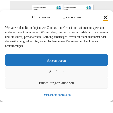
Cookie-Zustimmung verwalten
Wir verwenden Technologien wie Cookies, um Geräteinformationen zu speichern
und/oder darauf zuzugreifen. Wir tun dies, um das Browsing-Erlebnis zu verbessern
und um (nicht) personalisierte Werbung anzuzeigen. Wenn du nicht zustimmst oder
die Zustimmung widerrufst, kann dies bestimmte Merkmale und Funktionen
beeinträchtigen.
Leichtbau-Rotordüse ST-415
Akzeptieren
Links
Kontakt
Ablehnen
Impressum
Einstellungen ansehen
Datenschutz
Karriere
Datenschutz
Impressum
Suche