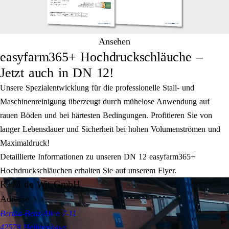
Ansehen
easyfarm365+ Hochdruckschläuche –
Jetzt auch in DN 12!
Unsere Spezialentwicklung für die professionelle Stall- und
Maschinenreinigung überzeugt durch mühelose Anwendung auf
rauen Böden und bei härtesten Bedingungen. Profitieren Sie von
langer Lebensdauer und Sicherheit bei hohen Volumenströmen und
Maximaldruck!
Detaillierte Informationen zu unseren DN 12 easyfarm365+
Hochdruckschläuchen erhalten Sie auf unserem Flyer.
R+M de Wit GmbH
Adresse
Bertha-Benz-Allee 7-11
42579 Heiligenhaus