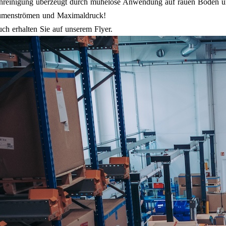
inenreinigung überzeugt durch mühelose Anwendung auf rauen Böden u
olumenströmen und Maximaldruck!
ch erhalten Sie auf unserem Flyer.