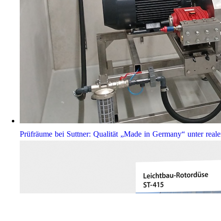
Prüfräume bei Suttner: Qualität „Made in Germany“ unter real