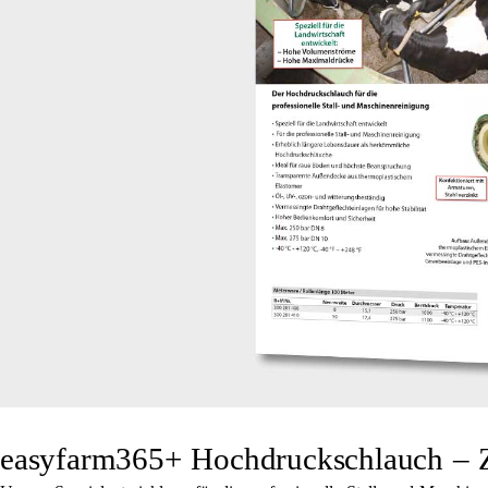
easyfarm365+ Hochdruckschlauch – Z