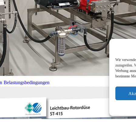
Wir verwenden
zuzugreifen. 
Werbung anzuz
bestimmte Mer
en Belastungsbedingungen
Akz