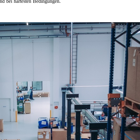
nd bei härtesten Bedingungen.