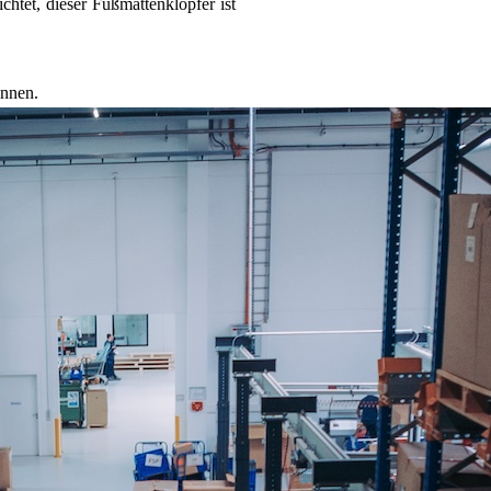
htet, dieser Fußmattenklopfer ist
önnen.