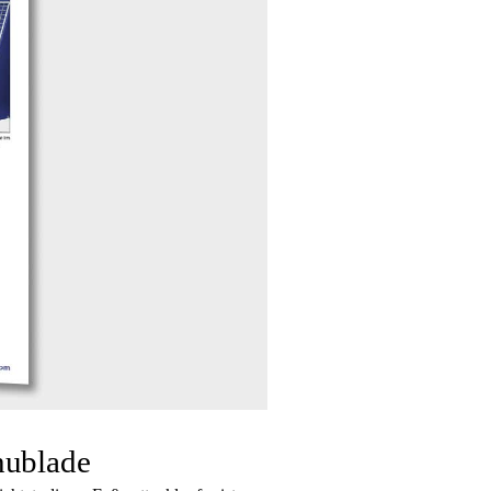
hublade