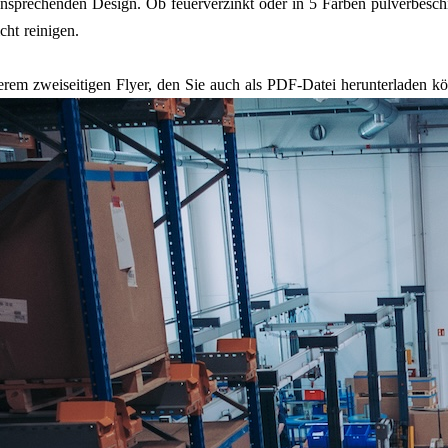
sprechenden Design. Ob feuerverzinkt oder in 5 Farben pulverbeschic
cht reinigen.
serem zweiseitigen Flyer, den Sie auch als PDF-Datei herunterladen k