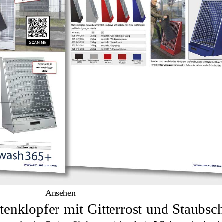
Ansehen
enklopfer mit Gitterrost und Staubsc