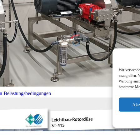
Wir verwenden
zuzugreifen. 
Werbung anzuz
bestimmte Mer
en Belastungsbedingungen
Akz