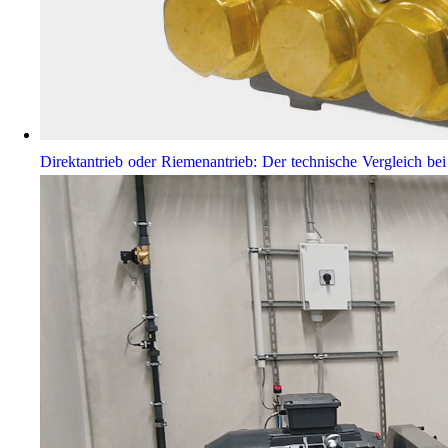
Direktantrieb oder Riemenantrieb: Der technische Vergleich 