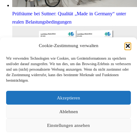
Prüfräume bei Suttner: Qualität „Made in Germany“ unter
realen Belastungsbedingungen
Cookie-Zustimmung verwalten
Wir verwenden Technologien wie Cookies, um Geräteinformationen zu speichern
und/oder darauf zuzugreifen. Wir tun dies, um das Browsing-Erlebnis zu verbessern
und um (nicht) personalisierte Werbung anzuzeigen. Wenn du nicht zustimmst oder
die Zustimmung widerrufst, kann dies bestimmte Merkmale und Funktionen
beeinträchtigen.
Leichtbau-Rotordüse ST-415
Akzeptieren
Links
Kontakt
Ablehnen
Impressum
Einstellungen ansehen
Datenschutz
Karriere