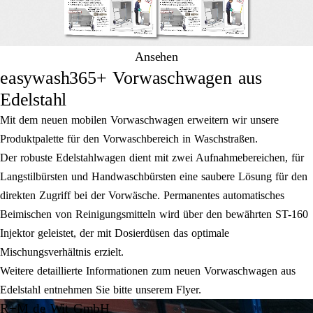
Ansehen
easywash365+ Vorwaschwagen aus
Edelstahl
Mit dem neuen mobilen Vorwaschwagen erweitern wir unsere
Produktpalette für den Vorwaschbereich in Waschstraßen.
Der robuste Edelstahlwagen dient mit zwei Aufnahmebereichen, für
Langstilbürsten und Handwaschbürsten eine saubere Lösung für den
direkten Zugriff bei der Vorwäsche. Permanentes automatisches
Beimischen von Reinigungsmitteln wird über den bewährten ST-160
Injektor geleistet, der mit Dosierdüsen das optimale
Mischungsverhältnis erzielt.
Weitere detaillierte Informationen zum neuen Vorwaschwagen aus
Edelstahl entnehmen Sie bitte unserem Flyer.
R+M de Wit GmbH