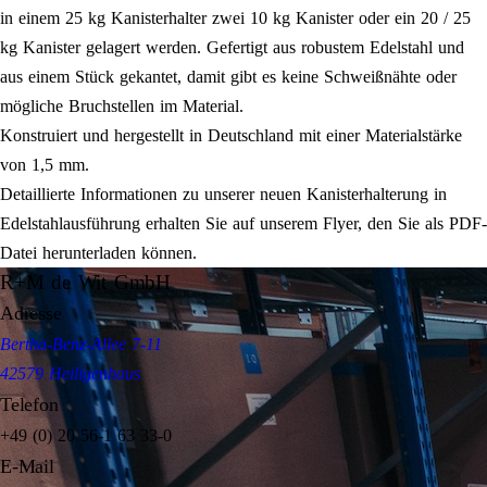
in einem 25 kg Kanisterhalter zwei 10 kg Kanister oder ein 20 / 25
kg Kanister gelagert werden. Gefertigt aus robustem Edelstahl und
aus einem Stück gekantet, damit gibt es keine Schweißnähte oder
mögliche Bruchstellen im Material.
Konstruiert und hergestellt in Deutschland mit einer Materialstärke
von 1,5 mm.
Detaillierte Informationen zu unserer neuen Kanisterhalterung in
Edelstahlausführung erhalten Sie auf unserem Flyer, den Sie als PDF-
Datei herunterladen können.
R+M de Wit GmbH
Adresse
Bertha-Benz-Allee 7-11
42579 Heiligenhaus
Telefon
+49 (0) 20 56-1 63 33-0
E-Mail