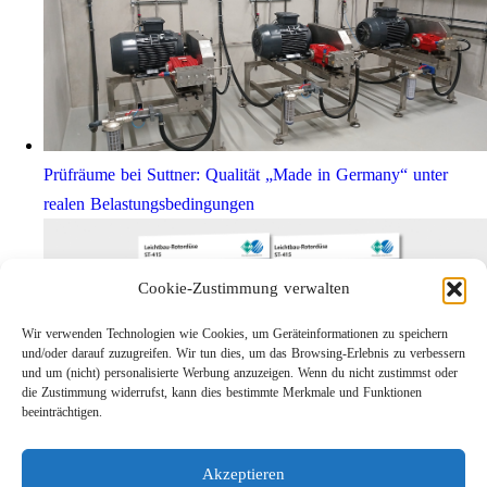
Prüfräume bei Suttner: Qualität „Made in Germany“ unter
realen Belastungsbedingungen
Cookie-Zustimmung verwalten
Wir verwenden Technologien wie Cookies, um Geräteinformationen zu speichern
und/oder darauf zuzugreifen. Wir tun dies, um das Browsing-Erlebnis zu verbessern
und um (nicht) personalisierte Werbung anzuzeigen. Wenn du nicht zustimmst oder
die Zustimmung widerrufst, kann dies bestimmte Merkmale und Funktionen
beeinträchtigen.
Leichtbau-Rotordüse ST-415
Akzeptieren