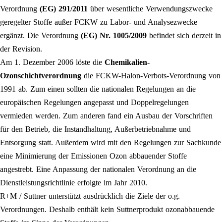
Verordnung
(EG) 291/2011
über wesentliche Verwendungszwecke
geregelter Stoffe außer ⁠FCKW⁠ zu Labor- und Analysezwecke
ergänzt. Die Verordnung
(EG) Nr. 1005/2009
befindet sich derzeit in
der Revision.
Am 1. Dezember 2006 löste die
Chemikalien-
Ozonschichtverordnung
die ⁠FCKW⁠-Halon-Verbots-Verordnung von
1991 ab. Zum einen sollten die nationalen Regelungen an die
europäischen Regelungen angepasst und Doppelregelungen
vermieden werden. Zum anderen fand ein Ausbau der Vorschriften
für den Betrieb, die Instandhaltung, Außerbetriebnahme und
Entsorgung statt. Außerdem wird mit den Regelungen zur Sachkunde
eine Minimierung der Emissionen Ozon abbauender Stoffe
angestrebt. Eine Anpassung der nationalen Verordnung an die
Dienstleistungsrichtlinie erfolgte im Jahr 2010.
R+M / Suttner unterstützt ausdrücklich die Ziele der o.g.
Verordnungen. Deshalb enthält kein Suttnerprodukt ozonabbauende