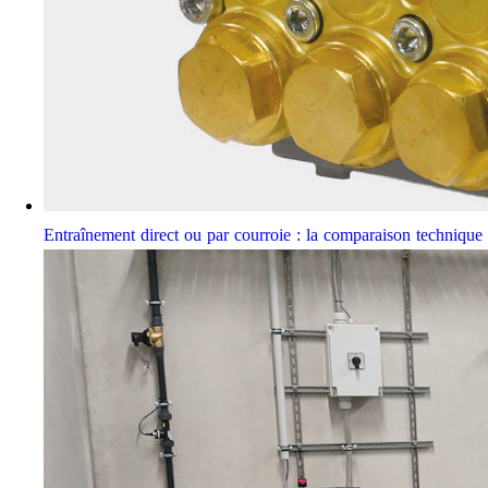
Entraînement direct ou par courroie : la comparaison techniqu