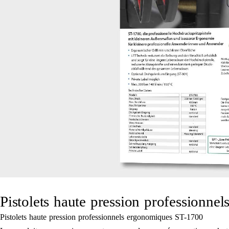
Pistolets haute pression professionn
Pistolets haute pression professionnels ergonomiques ST-1700