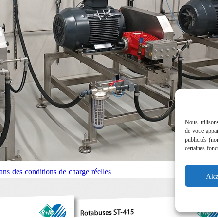
Nous utilisons
de votre appar
publicités (no
certaines fonc
ns des conditions de charge réelles
Akz