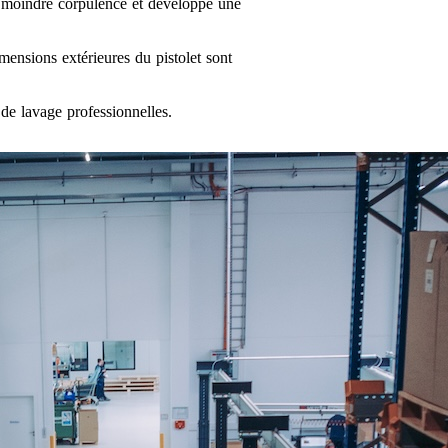
e moindre corpulence et développé une
ensions extérieures du pistolet sont
e lavage professionnelles.