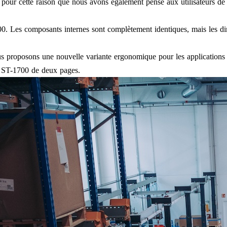
 pour cette raison que nous avons également pensé aux utilisateurs d
00. Les composants internes sont complètement identiques, mais les dim
 proposons une nouvelle variante ergonomique pour les applications d
e ST-1700 de deux pages.