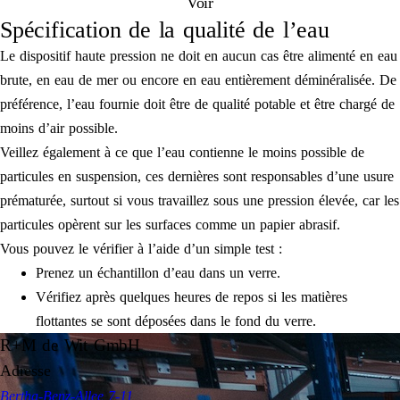
Voir
Spécification de la qualité de l’eau
Le dispositif haute pression ne doit en aucun cas être alimenté en eau
brute, en eau de mer ou encore en eau entièrement déminéralisée. De
préférence, l’eau fournie doit être de qualité potable et être chargé de
moins d’air possible.
Veillez également à ce que l’eau contienne le moins possible de
particules en suspension, ces dernières sont responsables d’une usure
prématurée, surtout si vous travaillez sous une pression élevée, car les
particules opèrent sur les surfaces comme un papier abrasif.
Vous pouvez le vérifier à l’aide d’un simple test :
Prenez un échantillon d’eau dans un verre.
Vérifiez après quelques heures de repos si les matières
flottantes se sont déposées dans le fond du verre.
R+M de Wit GmbH
Adresse
Bertha-Benz-Allee 7-11