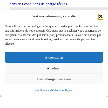
dans des conditions de charge réelles
Cookie-Zustimmung verwalten
Nous utilisons des technologies telles que les cookies pour stocker et/ou accéder
aux informations de votre appareil. Cela nous aide à améliorer votre expérience de
navigation et à afficher des publicités (non) personnalisées. Si vous ne donnez pas
votre consentement ou si vous le retirez, certaines fonctionnalités peuvent être
affectées.
Akzeptieren
Rotabuses ST-415 de construction légère
Links
Ablehnen
Contact
Einstellungen ansehen
Mentions légales
Confidentialités
Confidentialités
Mentions légales
Recherche