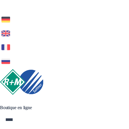
Boutique en ligne
Boutique en ligne