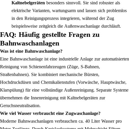
Kaltnebelgeräten
besonders sinnvoll. Sie sind robuster als
elektrische Varianten, wartungsarm und lassen sich problemlos
in den Reinigungsprozess integrieren, während der Zug
beispielsweise zeitgleich die Außenwaschanlage durchläuft.
FAQ: Häufig gestellte Fragen zu
Bahnwaschanlagen
Was ist eine Bahnwaschanlage?
Eine Bahnwaschanlage ist eine industrielle Anlage zur automatisierten
Reinigung von Schienenfahrzeugen (Züge, S-Bahnen,
Straßenbahnen). Sie kombiniert mechanische Bürsten,
Hochdruckdüsen und Chemikalienstufen (Vorwäsche, Hauptwäsche,
Klarspülung) für eine vollständige Außenreinigung. Separate Systeme
übernehmen die Innenreinigung mit Kaltnebelgeräten zur
Geruchsneutralisation.
Wie viel Wasser verbraucht eine Zugwaschanlage?
Moderne Bahnwaschanlagen verbrauchen ca. 40 Liter Wasser pro
Meter Zuglänge. Durch Kreislaufsysteme mit Mehrschicht-Filtern,