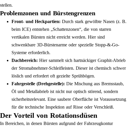
stellen.
Problemzonen und Bürstengrenzen
Front- und Heckpartien:
Durch stark gewölbte Nasen (z. B.
beim ICE) entstehen „Schattenzonen“, die von starren
vertikalen Bürsten nicht erreicht werden. Hier sind
schwenkbare 3D-Bürstenarme oder spezielle Stopp-&-Go-
Systeme erforderlich.
Dachbereich:
Hier sammelt sich hartnäckiger Graphit-Abrieb
der Stromabnehmer-Schleifleisten. Dieser ist chemisch schwer
löslich und erfordert oft gezielte Sprühbögen.
Fahrgestelle (Drehgestelle):
Die Mischung aus Bremsstaub,
Öl und Metallabrieb ist nicht nur optisch störend, sondern
sicherheitsrelevant. Eine saubere Oberfläche ist Voraussetzung
für die technische Inspektion auf Risse oder Verschleiß.
Der Vorteil von Rotationsdüsen
In Bereichen, in denen Bürsten aufgrund der Fahrzeugkontur