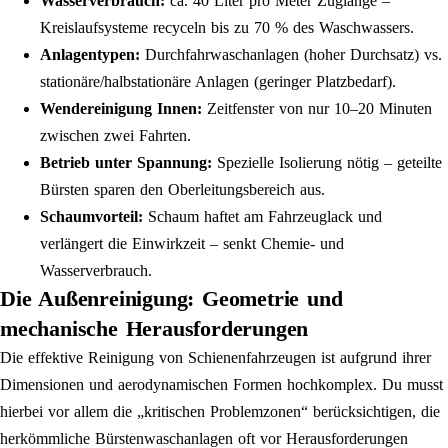
Wasserverbrauch:
ca. 40 Liter pro Meter Zuglänge –
Kreislaufsysteme recyceln bis zu 70 % des Waschwassers.
Anlagentypen:
Durchfahrwaschanlagen (hoher Durchsatz) vs.
stationäre/halbstationäre Anlagen (geringer Platzbedarf).
Wendereinigung Innen:
Zeitfenster von nur 10–20 Minuten
zwischen zwei Fahrten.
Betrieb unter Spannung:
Spezielle Isolierung nötig – geteilte
Bürsten sparen den Oberleitungsbereich aus.
Schaumvorteil:
Schaum haftet am Fahrzeuglack und
verlängert die Einwirkzeit – senkt Chemie- und
Wasserverbrauch.
Die Außenreinigung: Geometrie und
mechanische Herausforderungen
Die effektive Reinigung von Schienenfahrzeugen ist aufgrund ihrer
Dimensionen und aerodynamischen Formen hochkomplex. Du musst
hierbei vor allem die „kritischen Problemzonen“ berücksichtigen, die
herkömmliche Bürstenwaschanlagen oft vor Herausforderungen