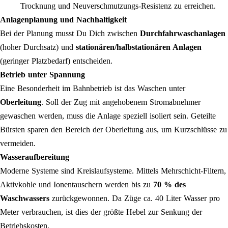
Trocknung und Neuverschmutzungs-Resistenz zu erreichen.
Anlagenplanung und Nachhaltigkeit
Bei der Planung musst Du Dich zwischen
Durchfahrwaschanlagen
(hoher Durchsatz) und
stationären/halbstationären Anlagen
(geringer Platzbedarf) entscheiden.
Betrieb unter Spannung
Eine Besonderheit im Bahnbetrieb ist das Waschen unter
Oberleitung
. Soll der Zug mit angehobenem Stromabnehmer
gewaschen werden, muss die Anlage speziell isoliert sein. Geteilte
Bürsten sparen den Bereich der Oberleitung aus, um Kurzschlüsse zu
vermeiden.
Wasseraufbereitung
Moderne Systeme sind Kreislaufsysteme. Mittels Mehrschicht-Filtern,
Aktivkohle und Ionentauschern werden bis zu
70 % des
Waschwassers
zurückgewonnen. Da Züge ca. 40 Liter Wasser pro
Meter verbrauchen, ist dies der größte Hebel zur Senkung der
Betriebskosten.