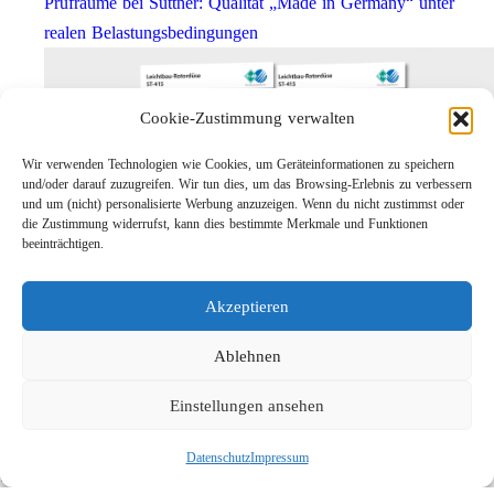
Prüfräume bei Suttner: Qualität „Made in Germany“ unter
realen Belastungsbedingungen
Cookie-Zustimmung verwalten
Wir verwenden Technologien wie Cookies, um Geräteinformationen zu speichern
und/oder darauf zuzugreifen. Wir tun dies, um das Browsing-Erlebnis zu verbessern
und um (nicht) personalisierte Werbung anzuzeigen. Wenn du nicht zustimmst oder
die Zustimmung widerrufst, kann dies bestimmte Merkmale und Funktionen
beeinträchtigen.
Leichtbau-Rotordüse ST-415
Akzeptieren
Links
Kontakt
Ablehnen
Impressum
Einstellungen ansehen
Datenschutz
Karriere
Datenschutz
Impressum
Suche