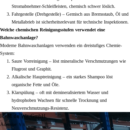
Stromabnehmer-Schleifleisten, chemisch schwer löslich.
Fahrgestelle (Drehgestelle) – Gemisch aus Bremsstaub, Öl und
Metallabrieb ist sicherheitsrelevant für technische Inspektionen.
Welche chemischen Reinigungsstufen verwendet eine
Bahnwaschanlage?
Moderne Bahnwaschanlagen verwenden ein dreistufiges Chemie-
System:
Saure Vorreinigung – löst mineralische Verschmutzungen wie
Flugrost und Graphit.
Alkalische Hauptreinigung – ein starkes Shampoo löst
organische Fette und Öle.
Klarspülung – oft mit demineralisiertem Wasser und
hydrophoben Wachsen für schnelle Trocknung und
Neuverschmutzungs-Resistenz.
R+M de Wit GmbH
Adresse