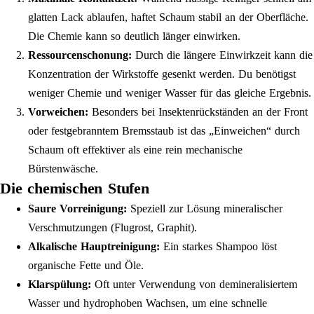
glatten Lack ablaufen, haftet Schaum stabil an der Oberfläche.
Die Chemie kann so deutlich länger einwirken.
Ressourcenschonung:
Durch die längere Einwirkzeit kann die
Konzentration der Wirkstoffe gesenkt werden. Du benötigst
weniger Chemie und weniger Wasser für das gleiche Ergebnis.
Vorweichen:
Besonders bei Insektenrückständen an der Front
oder festgebranntem Bremsstaub ist das „Einweichen“ durch
Schaum oft effektiver als eine rein mechanische
Bürstenwäsche.
Die chemischen Stufen
Saure Vorreinigung:
Speziell zur Lösung mineralischer
Verschmutzungen (Flugrost, Graphit).
Alkalische Hauptreinigung:
Ein starkes Shampoo löst
organische Fette und Öle.
Klarspülung:
Oft unter Verwendung von demineralisiertem
Wasser und hydrophoben Wachsen, um eine schnelle