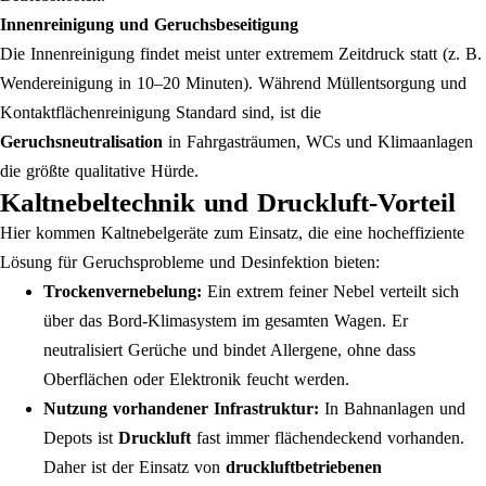
Innenreinigung und Geruchsbeseitigung
Die Innenreinigung findet meist unter extremem Zeitdruck statt (z. B.
Wendereinigung in 10–20 Minuten). Während Müllentsorgung und
Kontaktflächenreinigung Standard sind, ist die
Geruchsneutralisation
in Fahrgasträumen, WCs und Klimaanlagen
die größte qualitative Hürde.
Kaltnebeltechnik und Druckluft-Vorteil
Hier kommen Kaltnebelgeräte zum Einsatz, die eine hocheffiziente
Lösung für Geruchsprobleme und Desinfektion bieten:
Trockenvernebelung:
Ein extrem feiner Nebel verteilt sich
über das Bord-Klimasystem im gesamten Wagen. Er
neutralisiert Gerüche und bindet Allergene, ohne dass
Oberflächen oder Elektronik feucht werden.
Nutzung vorhandener Infrastruktur:
In Bahnanlagen und
Depots ist
Druckluft
fast immer flächendeckend vorhanden.
Daher ist der Einsatz von
druckluftbetriebenen