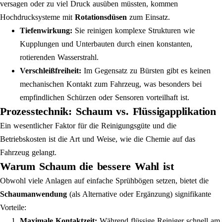
versagen oder zu viel Druck ausüben müssten, kommen
Hochdrucksysteme mit
Rotationsdüsen
zum Einsatz.
Tiefenwirkung:
Sie reinigen komplexe Strukturen wie
Kupplungen und Unterbauten durch einen konstanten,
rotierenden Wasserstrahl.
Verschleißfreiheit:
Im Gegensatz zu Bürsten gibt es keinen
mechanischen Kontakt zum Fahrzeug, was besonders bei
empfindlichen Schürzen oder Sensoren vorteilhaft ist.
Prozesstechnik: Schaum vs. Flüssigapplikation
Ein wesentlicher Faktor für die Reinigungsgüte und die
Betriebskosten ist die Art und Weise, wie die Chemie auf das
Fahrzeug gelangt.
Warum Schaum die bessere Wahl ist
Obwohl viele Anlagen auf einfache Sprühbögen setzen, bietet die
Schaumanwendung
(als Alternative oder Ergänzung) signifikante
Vorteile:
Maximale Kontaktzeit:
Während flüssige Reiniger schnell am