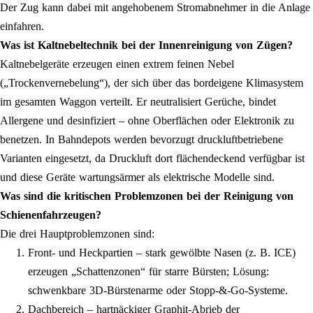
Der Zug kann dabei mit angehobenem Stromabnehmer in die Anlage
einfahren.
Was ist Kaltnebeltechnik bei der Innenreinigung von Zügen?
Kaltnebelgeräte erzeugen einen extrem feinen Nebel
(„Trockenvernebelung“), der sich über das bordeigene Klimasystem
im gesamten Waggon verteilt. Er neutralisiert Gerüche, bindet
Allergene und desinfiziert – ohne Oberflächen oder Elektronik zu
benetzen. In Bahndepots werden bevorzugt druckluftbetriebene
Varianten eingesetzt, da Druckluft dort flächendeckend verfügbar ist
und diese Geräte wartungsärmer als elektrische Modelle sind.
Was sind die kritischen Problemzonen bei der Reinigung von
Schienenfahrzeugen?
Die drei Hauptproblemzonen sind:
Front- und Heckpartien – stark gewölbte Nasen (z. B. ICE)
erzeugen „Schattenzonen“ für starre Bürsten; Lösung:
schwenkbare 3D-Bürstenarme oder Stopp-&-Go-Systeme.
Dachbereich – hartnäckiger Graphit-Abrieb der