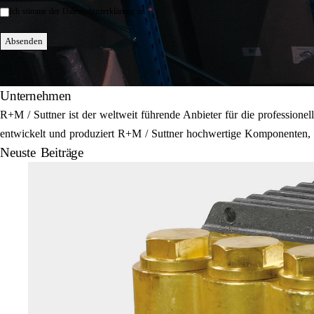
*
Ich stimme der Datenschutzerklärung zu.
Einwilligung
*
Absenden
Unternehmen
R+M / Suttner ist der weltweit führende Anbieter für die professi
entwickelt und produziert R+M / Suttner hochwertige Komponenten, E
Neuste Beiträge