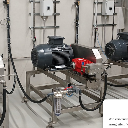
Wir verwenden
zuzugreifen. 