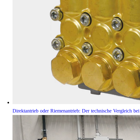
Direktantrieb oder Riemenantrieb: Der technische Vergleich 