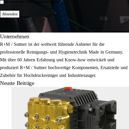
*
Ich stimme der Datenschutzerklärung zu.
Einwilligung
*
Absenden
Unternehmen
R+M / Suttner ist der weltweit führende Anbieter für die
professionelle Reinigungs- und Hygienetechnik Made in Germany.
Mit über 60 Jahren Erfahrung und Know-how entwickelt und
produziert R+M / Suttner hochwertige Komponenten, Ersatzteile und
Zubehör für Hochdruckreiniger und Industriesauger.
Neuste Beiträge