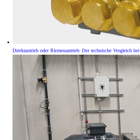
Direktantrieb oder Riemenantrieb: Der technische Vergleich 