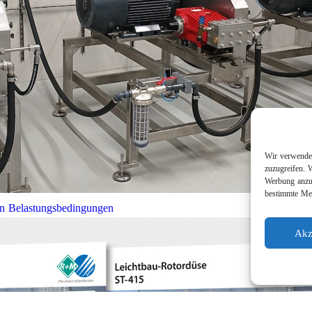
Wir verwenden
zuzugreifen. 
Werbung anzuz
bestimmte Mer
en Belastungsbedingungen
Akz