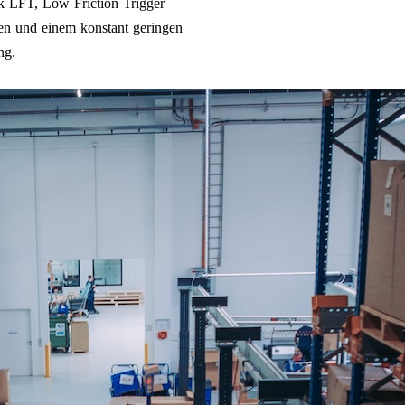
ank LFT, Low Friction Trigger
ten und einem konstant geringen
ng.