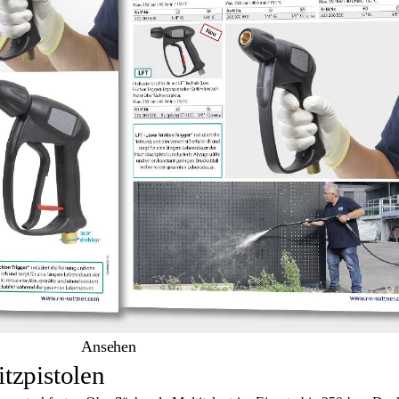
Ansehen
tzpistolen