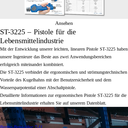
Ansehen
ST-3225 – Pistole für die
Lebensmittelindustrie
Mit der Entwicklung unserer leichten, linearen Pistole ST-3225 haben
unsere Ingenieure das Beste aus zwei Anwendungsbereichen
erfolgreich miteinander kombiniert.
Die ST-3225 verbindet die ergonomischen und strömungstechnischen
Vorteile des Kugelhahns mit der Benutzersicherheit und dem
Wassersparpotential einer Abschaltpistole.
Detaillierte Informationen zur ergonomischen Pistole ST-3225 für die
Lebensmittelindustrie erhalten Sie auf unserem Datenblatt.
R+M de Wit GmbH
Adresse
Bertha-Benz-Allee 7-11