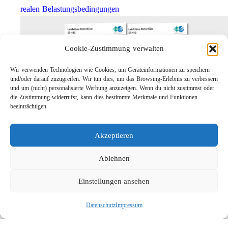
realen Belastungsbedingungen
Cookie-Zustimmung verwalten
Wir verwenden Technologien wie Cookies, um Geräteinformationen zu speichern
und/oder darauf zuzugreifen. Wir tun dies, um das Browsing-Erlebnis zu verbessern
und um (nicht) personalisierte Werbung anzuzeigen. Wenn du nicht zustimmst oder
die Zustimmung widerrufst, kann dies bestimmte Merkmale und Funktionen
beeinträchtigen.
Leichtbau-Rotordüse ST-415
Akzeptieren
Links
Kontakt
Ablehnen
Impressum
Einstellungen ansehen
Datenschutz
Karriere
Datenschutz
Impressum
Suche