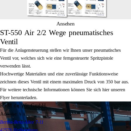
Ansehen
ST-550 Air 2/2 Wege pneumatisches
Ventil
Für die Anlagensteuerung stellen wir Ihnen unser pneumatisches
Ventil vor, welches sich wie eine ferngesteuerte Spritzpistole
verwenden lässt.
Hochwertige Materialien und eine zuverlässige Funktionsweise
zeichnen dieses Ventil mit einem maximalen Druck von 350 bar aus.
Für weitere technische Informationen können Sie sich hier unseren
Flyer herunterladen.
R+M de Wit GmbH
Adresse
Bertha-Benz-Allee 7-11
42579 Heiligenhaus