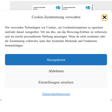
Cookie-Zustimmung verwalten
Wir verwenden Technologien wie Cookies, um Geräteinformationen zu speichern
und/oder darauf zuzugreifen. Wir tun dies, um das Browsing-Erlebnis zu verbessern
und um (nicht) personalisierte Werbung anzuzeigen. Wenn du nicht zustimmst oder
die Zustimmung widerrufst, kann dies bestimmte Merkmale und Funktionen
beeinträchtigen.
Leichtbau-Rotordüse ST-415
Akzeptieren
Links
Kontakt
Ablehnen
Impressum
Einstellungen ansehen
Datenschutz
Karriere
Datenschutz
Impressum
Suche