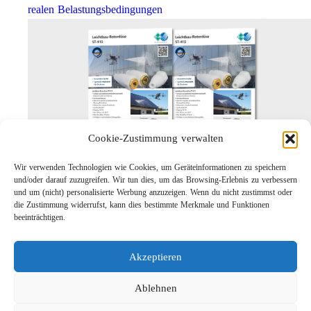
realen Belastungsbedingungen
Cookie-Zustimmung verwalten
Wir verwenden Technologien wie Cookies, um Geräteinformationen zu speichern
Leichtbau-Rotordüse ST-415
und/oder darauf zuzugreifen. Wir tun dies, um das Browsing-Erlebnis zu verbessern
Links
und um (nicht) personalisierte Werbung anzuzeigen. Wenn du nicht zustimmst oder
die Zustimmung widerrufst, kann dies bestimmte Merkmale und Funktionen
Kontakt
beeinträchtigen.
Impressum
Datenschutz
Akzeptieren
Karriere
Suche
Ablehnen