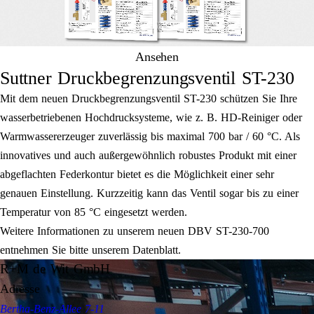
Ansehen
Suttner Druckbegrenzungsventil ST-230
Mit dem neuen Druckbegrenzungsventil ST-230 schützen Sie Ihre
wasserbetriebenen Hochdrucksysteme, wie z. B. HD-Reiniger oder
Warmwassererzeuger zuverlässig bis maximal 700 bar / 60 °C. Als
innovatives und auch außergewöhnlich robustes Produkt mit einer
abgeflachten Federkontur bietet es die Möglichkeit einer sehr
genauen Einstellung. Kurzzeitig kann das Ventil sogar bis zu einer
Temperatur von 85 °C eingesetzt werden.
Weitere Informationen zu unserem neuen DBV ST-230-700
entnehmen Sie bitte unserem Datenblatt.
R+M de Wit GmbH
Adresse
Bertha-Benz-Allee 7-11