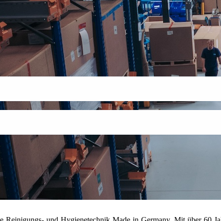
onelle Reinigungs- und Hygienetechnik Made in Germany. Mit über 60