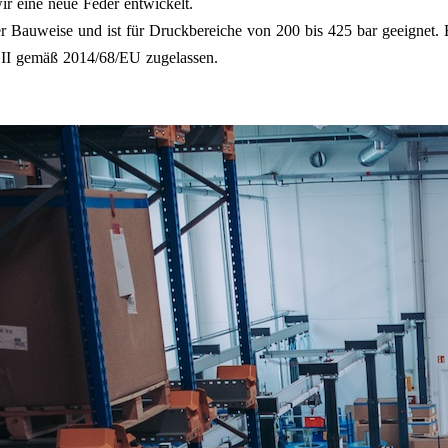
ir eine neue Feder entwickelt.
 Bauweise und ist für Druckbereiche von 200 bis 425 bar geeignet. E
e II gemäß 2014/68/EU zugelassen.
.