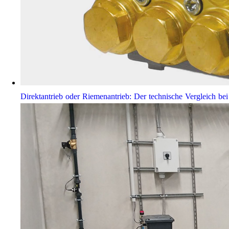
Direktantrieb oder Riemenantrieb: Der technische Vergleich 