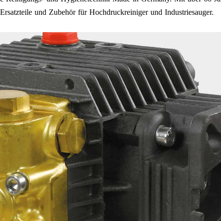
rsatzteile und Zubehör für Hochdruckreiniger und Industriesauger.