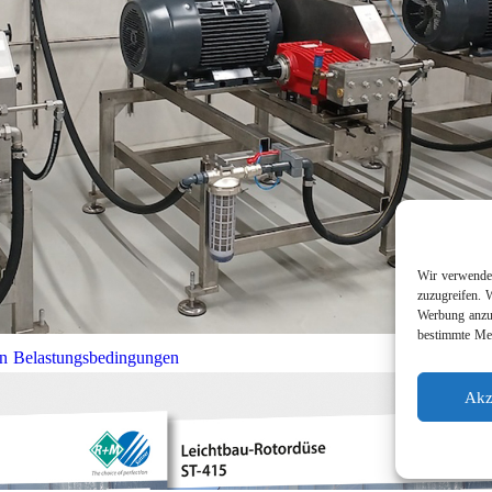
Wir verwenden
zuzugreifen. 
Werbung anzuz
bestimmte Mer
en Belastungsbedingungen
Akz