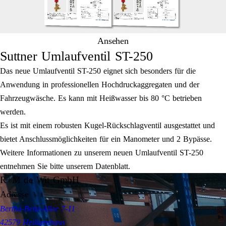
Ansehen
Suttner Umlaufventil ST-250
Das neue Umlaufventil ST-250 eignet sich besonders für die
Anwendung in professionellen Hochdruckaggregaten und der
Fahrzeugwäsche. Es kann mit Heißwasser bis 80 °C betrieben
werden.
Es ist mit einem robusten Kugel-Rückschlagventil ausgestattet und
bietet Anschlussmöglichkeiten für ein Manometer und 2 Bypässe.
Weitere Informationen zu unserem neuen Umlaufventil ST-250
entnehmen Sie bitte unserem Datenblatt.
R+M de Wit GmbH
Adresse
Bertha-Benz-Allee 7-11
42579 Heiligenhaus