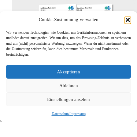
Cookie-Zustimmung verwalten
Wir verwenden Technologien wie Cookies, um Geräteinformationen zu speichern
und/oder darauf zuzugreifen. Wir tun dies, um das Browsing-Erlebnis zu verbessern
und um (nicht) personalisierte Werbung anzuzeigen. Wenn du nicht zustimmst oder
die Zustimmung widerrufst, kann dies bestimmte Merkmale und Funktionen
beeinträchtigen.
Leichtbau-Rotordüse ST-415
Akzeptieren
Links
Kontakt
Ablehnen
Impressum
Einstellungen ansehen
Datenschutz
Karriere
Datenschutz
Impressum
Suche