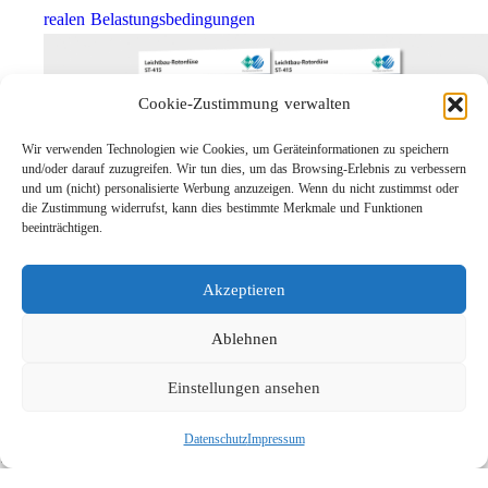
realen Belastungsbedingungen
Cookie-Zustimmung verwalten
Wir verwenden Technologien wie Cookies, um Geräteinformationen zu speichern
und/oder darauf zuzugreifen. Wir tun dies, um das Browsing-Erlebnis zu verbessern
und um (nicht) personalisierte Werbung anzuzeigen. Wenn du nicht zustimmst oder
die Zustimmung widerrufst, kann dies bestimmte Merkmale und Funktionen
beeinträchtigen.
Leichtbau-Rotordüse ST-415
Akzeptieren
Links
Kontakt
Ablehnen
Impressum
Einstellungen ansehen
Datenschutz
Karriere
Datenschutz
Impressum
Suche