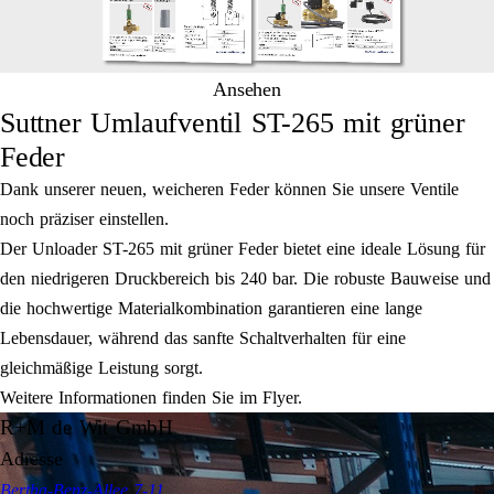
Ansehen
Suttner Umlaufventil ST-265 mit grüner
Feder
Dank unserer neuen, weicheren Feder können Sie unsere Ventile
noch präziser einstellen.
Der Unloader ST-265 mit grüner Feder bietet eine ideale Lösung für
den niedrigeren Druckbereich bis 240 bar. Die robuste Bauweise und
die hochwertige Materialkombination garantieren eine lange
Lebensdauer, während das sanfte Schaltverhalten für eine
gleichmäßige Leistung sorgt.
Weitere Informationen finden Sie im Flyer.
R+M de Wit GmbH
Adresse
Bertha-Benz-Allee 7-11