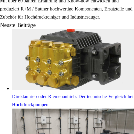
Mit über 60 Jahren Erfahrung und Know-how entwickelt und
produziert R+M / Suttner hochwertige Komponenten, Ersatzteile und
Zubehör für Hochdruckreiniger und Industriesauger.
Neuste Beiträge
Direktantrieb oder Riemenantrieb: Der technische Vergleich bei
Hochdruckpumpen