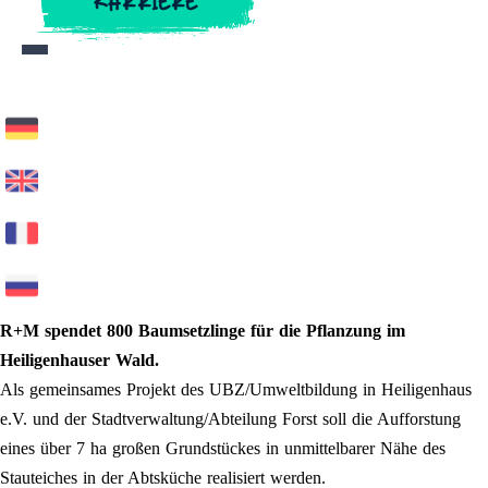
KARRIERE
KARRIERE
R+M spendet 800 Baumsetzlinge für die Pflanzung im
Heiligenhauser Wald.
Als gemeinsames Projekt des UBZ/Umweltbildung in Heiligenhaus
e.V. und der Stadtverwaltung/Abteilung Forst soll die Aufforstung
eines über 7 ha großen Grundstückes in unmittelbarer Nähe des
Stauteiches in der Abtsküche realisiert werden.