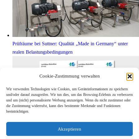
Prüfräume bei Suttner: Qualität „Made in Germany“ unter
realen Belastungsbedingungen
Cookie-Zustimmung verwalten
Wir verwenden Technologien wie Cookies, um Geräteinformationen zu speichern
und/oder darauf zuzugreifen. Wir tun dies, um das Browsing-Erlebnis zu verbessern
und um (nicht) personalisierte Werbung anzuzeigen. Wenn du nicht zustimmst oder
die Zustimmung widerrufst, kann dies bestimmte Merkmale und Funktionen
beeinträchtigen.
Leichtbau-Rotordüse ST-415
Akzeptieren
Links