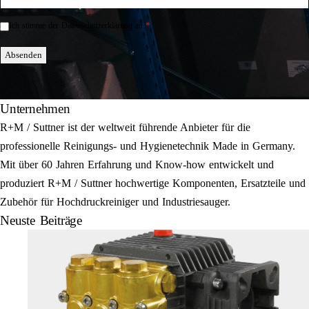
Mail
*
*
Ich stimme der Datenschutzerklärung zu.
Einwilligung
*
Absenden
Unternehmen
R+M / Suttner ist der weltweit führende Anbieter für die
professionelle Reinigungs- und Hygienetechnik Made in Germany.
Mit über 60 Jahren Erfahrung und Know-how entwickelt und
produziert R+M / Suttner hochwertige Komponenten, Ersatzteile und
Zubehör für Hochdruckreiniger und Industriesauger.
Neuste Beiträge