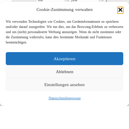
Cookie-Zustimmung verwalten
Wir verwenden Technologien wie Cookies, um Geräteinformationen zu speichern
und/oder darauf zuzugreifen. Wir tun dies, um das Browsing-Erlebnis zu verbessern
und um (nicht) personalisierte Werbung anzuzeigen. Wenn du nicht zustimmst oder
die Zustimmung widerrufst, kann dies bestimmte Merkmale und Funktionen
beeinträchtigen.
Leichtbau-Rotordüse ST-415
Akzeptieren
Links
Kontakt
Ablehnen
Impressum
Einstellungen ansehen
Datenschutz
Karriere
Datenschutz
Impressum
Suche