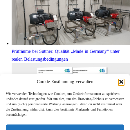
Prüfräume bei Suttner: Qualität „Made in Germany“ unter
realen Belastungsbedingungen
Cookie-Zustimmung verwalten
Wir verwenden Technologien wie Cookies, um Geräteinformationen zu speichern
und/oder darauf zuzugreifen. Wir tun dies, um das Browsing-Erlebnis zu verbessern
und um (nicht) personalisierte Werbung anzuzeigen. Wenn du nicht zustimmst oder
die Zustimmung widerrufst, kann dies bestimmte Merkmale und Funktionen
beeinträchtigen.
Leichtbau-Rotordüse ST-415