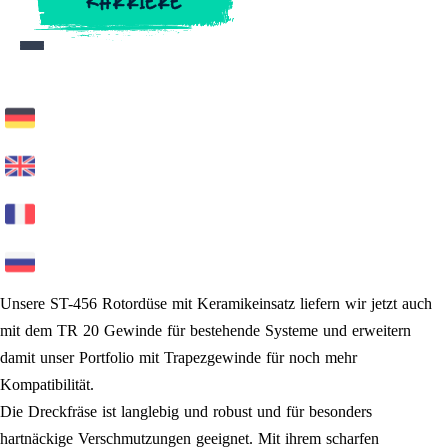
KARRIERE
KARRIERE
Unsere ST-456 Rotordüse mit Keramikeinsatz liefern wir jetzt auch
mit dem TR 20 Gewinde für bestehende Systeme und erweitern
damit unser Portfolio mit Trapezgewinde für noch mehr
Kompatibilität.
Die Dreckfräse ist langlebig und robust und für besonders
hartnäckige Verschmutzungen geeignet. Mit ihrem scharfen