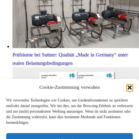
Prüfräume bei Suttner: Qualität „Made in Germany“ unter
realen Belastungsbedingungen
Cookie-Zustimmung verwalten
Wir verwenden Technologien wie Cookies, um Geräteinformationen zu speichern
und/oder darauf zuzugreifen. Wir tun dies, um das Browsing-Erlebnis zu verbessern
und um (nicht) personalisierte Werbung anzuzeigen. Wenn du nicht zustimmst oder
die Zustimmung widerrufst, kann dies bestimmte Merkmale und Funktionen
beeinträchtigen.
Leichtbau-Rotordüse ST-415