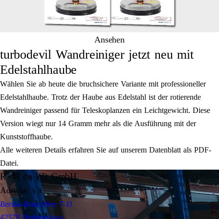
Ansehen
turbodevil Wandreiniger jetzt neu mit
Edelstahlhaube
Wählen Sie ab heute die bruchsichere Variante mit professioneller
Edelstahlhaube. Trotz der Haube aus Edelstahl ist der rotierende
Wandreiniger passend für Teleskoplanzen ein Leichtgewicht. Diese
Version wiegt nur 14 Gramm mehr als die Ausführung mit der
Kunststoffhaube.
Alle weiteren Details erfahren Sie auf unserem Datenblatt als PDF-
Datei.
R+M de Wit GmbH
Adresse
Bertha-Benz-Allee 7-11
42579 Heiligenhaus