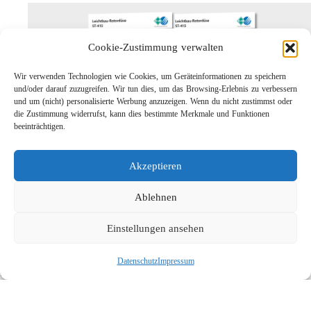
Cookie-Zustimmung verwalten
Wir verwenden Technologien wie Cookies, um Geräteinformationen zu speichern
und/oder darauf zuzugreifen. Wir tun dies, um das Browsing-Erlebnis zu verbessern
und um (nicht) personalisierte Werbung anzuzeigen. Wenn du nicht zustimmst oder
die Zustimmung widerrufst, kann dies bestimmte Merkmale und Funktionen
beeinträchtigen.
Leichtbau-Rotordüse ST-415
Akzeptieren
Links
Kontakt
Ablehnen
Impressum
Einstellungen ansehen
Datenschutz
Karriere
Datenschutz
Impressum
Suche