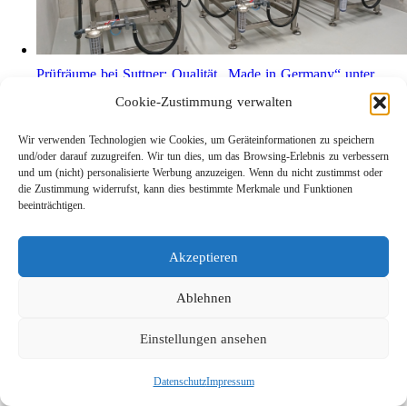
Prüfräume bei Suttner: Qualität „Made in Germany“ unter
realen Belastungsbedingungen
Cookie-Zustimmung verwalten
Wir verwenden Technologien wie Cookies, um Geräteinformationen zu speichern
und/oder darauf zuzugreifen. Wir tun dies, um das Browsing-Erlebnis zu verbessern
und um (nicht) personalisierte Werbung anzuzeigen. Wenn du nicht zustimmst oder
die Zustimmung widerrufst, kann dies bestimmte Merkmale und Funktionen
beeinträchtigen.
Akzeptieren
Ablehnen
Leichtbau-Rotordüse ST-415
Links
Einstellungen ansehen
Kontakt
Datenschutz
Impressum
Impressum