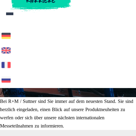
KARRIERE
KARRIERE
Aktuelles
Bei R+M / Suttner sind Sie immer auf dem neuesten Stand. Sie sind
herzlich eingeladen, einen Blick auf unsere Produktneuheiten zu
werfen oder sich über unsere nächsten internationalen
Messeteilnahmen zu informieren.