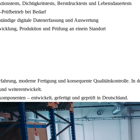
tionstests, Dichtigkeitstests, Berstdrucktests und Lebensdauertests
-Prüfbetrieb bei Bedarf
ständige digitale Datenerfassung und Auswertung
icklung, Produktion und Prüfung an einem Standort
Erfahrung, moderne Fertigung und konsequente Qualitätskontrolle. In
und weiterentwickelt.
komponenten – entwickelt, gefertigt und geprüft in Deutschland.