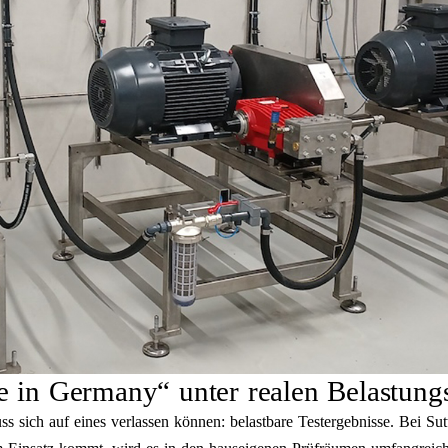
de in Germany“ unter realen Belastun
 sich auf eines verlassen können: belastbare Testergebnisse. Bei Sutt