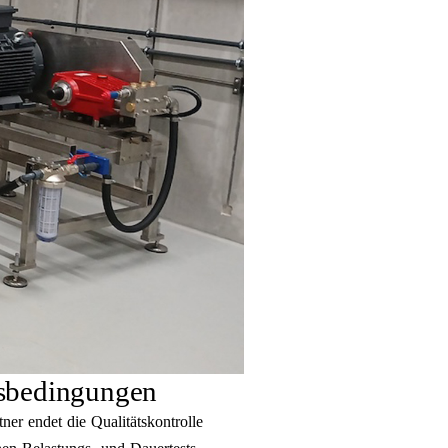
gsbedingungen
ner endet die Qualitätskontrolle