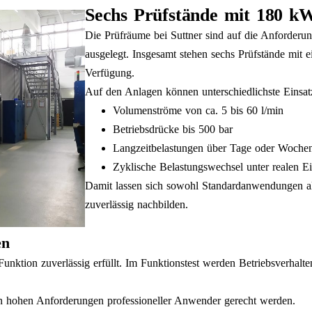
Sechs Prüfstände mit 180 k
Die Prüfräume bei Suttner sind auf die Anforder
ausgelegt. Insgesamt stehen sechs Prüfstände mit
Verfügung.
Auf den Anlagen können unterschiedlichste Einsat
Volumenströme von ca. 5 bis 60 l/min
Betriebsdrücke bis 500 bar
Langzeitbelastungen über Tage oder Woche
Zyklische Belastungswechsel unter realen E
Damit lassen sich sowohl Standardanwendungen al
zuverlässig nachbilden.
en
nktion zuverlässig erfüllt. Im Funktionstest werden Betriebsverhalte
en hohen Anforderungen professioneller Anwender gerecht werden.