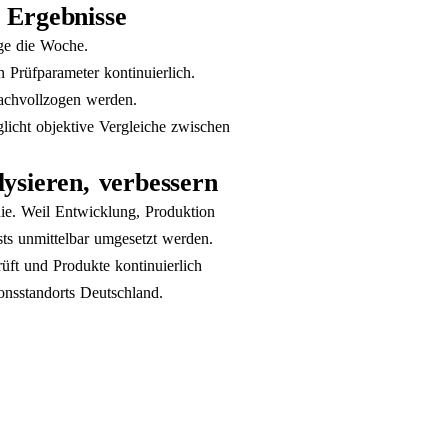
 Ergebnisse
ge die Woche.
Prüfparameter kontinuierlich.
nachvollzogen werden.
licht objektive Vergleiche zwischen
ysieren, verbessern
hie. Weil Entwicklung, Produktion
ts unmittelbar umgesetzt werden.
üft und Produkte kontinuierlich
onsstandorts Deutschland.