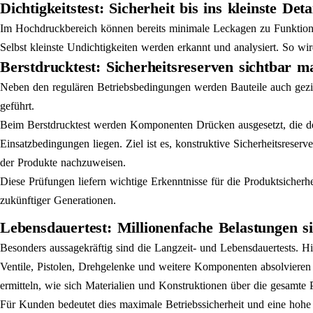
Dichtigkeitstest: Sicherheit bis ins kleinste Deta
Im Hochdruckbereich können bereits minimale Leckagen zu Funktions
Selbst kleinste Undichtigkeiten werden erkannt und analysiert. So wir
Berstdrucktest: Sicherheitsreserven sichtbar 
Neben den regulären Betriebsbedingungen werden Bauteile auch gezie
geführt.
Beim Berstdrucktest werden Komponenten Drücken ausgesetzt, die de
Einsatzbedingungen liegen. Ziel ist es, konstruktive Sicherheitsreserv
der Produkte nachzuweisen.
Diese Prüfungen liefern wichtige Erkenntnisse für die Produktsicherh
zukünftiger Generationen.
Lebensdauertest: Millionenfache Belastungen s
Besonders aussagekräftig sind die Langzeit- und Lebensdauertests. H
Ventile, Pistolen, Drehgelenke und weitere Komponenten absolvieren d
ermitteln, wie sich Materialien und Konstruktionen über die gesamte 
Für Kunden bedeutet dies maximale Betriebssicherheit und eine hohe I