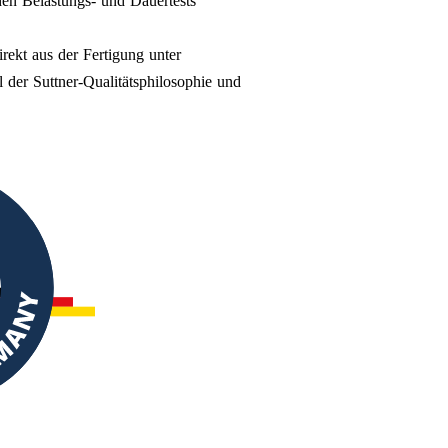
en Belastungs- und Dauertests
rekt aus der Fertigung unter
l der Suttner-Qualitätsphilosophie und