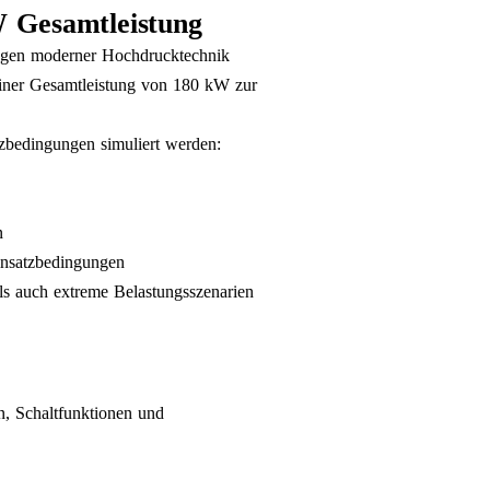
W Gesamtleistung
ungen moderner Hochdrucktechnik
 einer Gesamtleistung von 180 kW zur
zbedingungen simuliert werden:
n
insatzbedingungen
s auch extreme Belastungsszenarien
n, Schaltfunktionen und