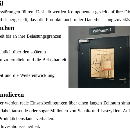
il
störungen führen. Deshalb werden Komponenten gezielt auf ihre Dich
d sichergestellt, dass die Produkte auch unter Dauerbelastung zuverläs
machen
lt bis an ihre Belastungsgrenzen
utlich über den späteren
en zu ermitteln und die Belastbarkeit
eit und die Weiterentwicklung
imulieren
ier werden reale Einsatzbedingungen über einen langen Zeitraum simul
abei tausende oder sogar Millionen von Schalt- und Lastzyklen. Auf d
Produktlebensdauer verhalten.
nvestitionssicherheit.