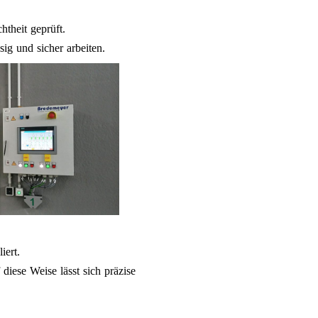
theit geprüft.
sig und sicher arbeiten.
iert.
iese Weise lässt sich präzise