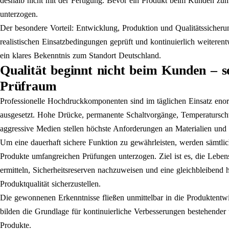
deshalb nicht mit der Fertigung. Bevor ein Produkt beim Kunden zu
unterzogen.
Der besondere Vorteil: Entwicklung, Produktion und Qualitätssicher
realistischen Einsatzbedingungen geprüft und kontinuierlich weiteren
ein klares Bekenntnis zum Standort Deutschland.
Qualität beginnt nicht beim Kunden – 
Prüfraum
Professionelle Hochdruckkomponenten sind im täglichen Einsatz eno
ausgesetzt. Hohe Drücke, permanente Schaltvorgänge, Temperaturs
aggressive Medien stellen höchste Anforderungen an Materialien und
Um eine dauerhaft sichere Funktion zu gewährleisten, werden sämtlic
Produkte umfangreichen Prüfungen unterzogen. Ziel ist es, die Leben
ermitteln, Sicherheitsreserven nachzuweisen und eine gleichbleibend 
Produktqualität sicherzustellen.
Die gewonnenen Erkenntnisse fließen unmittelbar in die Produktentw
bilden die Grundlage für kontinuierliche Verbesserungen bestehender
Produkte.