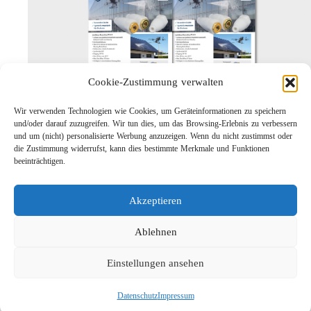
Cookie-Zustimmung verwalten
Wir verwenden Technologien wie Cookies, um Geräteinformationen zu speichern
Leichtbau-Rotordüse ST-415
und/oder darauf zuzugreifen. Wir tun dies, um das Browsing-Erlebnis zu verbessern
Links
und um (nicht) personalisierte Werbung anzuzeigen. Wenn du nicht zustimmst oder
die Zustimmung widerrufst, kann dies bestimmte Merkmale und Funktionen
Kontakt
beeinträchtigen.
Impressum
Datenschutz
Akzeptieren
Karriere
Suche
Ablehnen
Einstellungen ansehen
Datenschutz
Impressum
Social