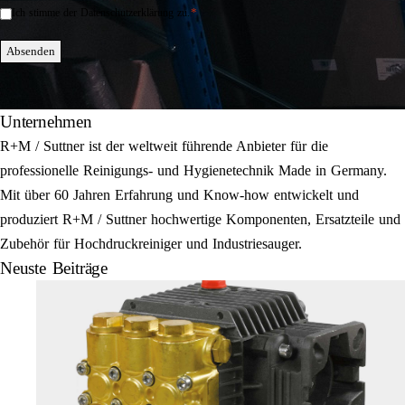
*
Ich stimme der Datenschutzerklärung zu.
Einwilligung
*
Absenden
Unternehmen
R+M / Suttner ist der weltweit führende Anbieter für die
professionelle Reinigungs- und Hygienetechnik Made in Germany.
Mit über 60 Jahren Erfahrung und Know-how entwickelt und
produziert R+M / Suttner hochwertige Komponenten, Ersatzteile und
Zubehör für Hochdruckreiniger und Industriesauger.
Neuste Beiträge