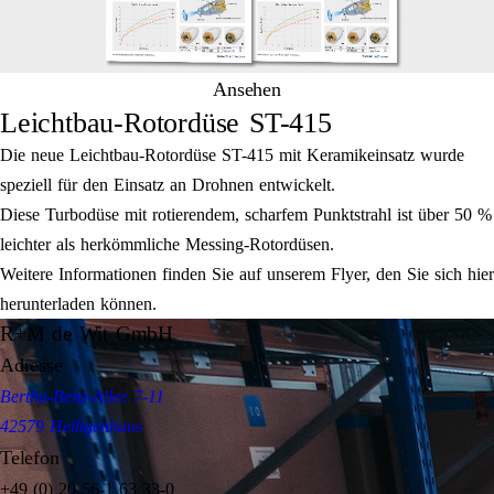
Ansehen
Leichtbau-Rotordüse ST-415
Die neue Leichtbau-Rotordüse ST-415 mit Keramikeinsatz wurde
speziell für den Einsatz an Drohnen entwickelt.
Diese Turbodüse mit rotierendem, scharfem Punktstrahl ist über 50 %
leichter als herkömmliche Messing-Rotordüsen.
Weitere Informationen finden Sie auf unserem Flyer, den Sie sich hier
herunterladen können.
R+M de Wit GmbH
Adresse
Bertha-Benz-Allee 7-11
42579 Heiligenhaus
Telefon
+49 (0) 20 56-1 63 33-0