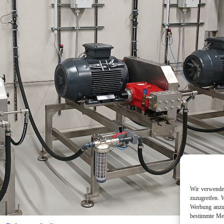
Wir verwenden
zuzugreifen. 
Werbung anzuz
bestimmte Mer