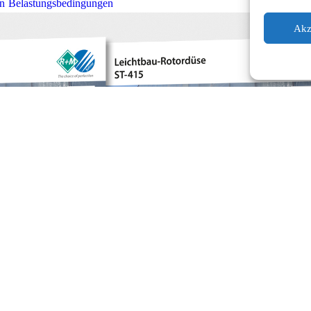
en Belastungsbedingungen
Akz