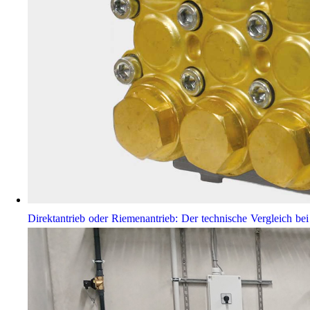
Direktantrieb oder Riemenantrieb: Der technische Vergleich 