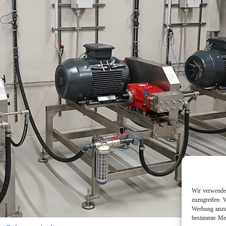
Wir verwenden
zuzugreifen. 
Werbung anzuz
bestimmte Mer