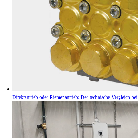
Direktantrieb oder Riemenantrieb: Der technische Vergleich 