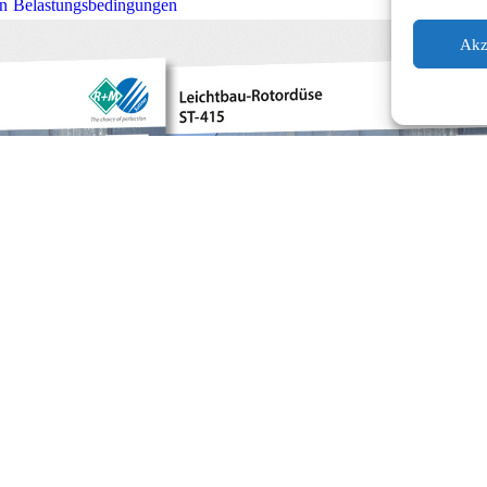
en Belastungsbedingungen
Akz